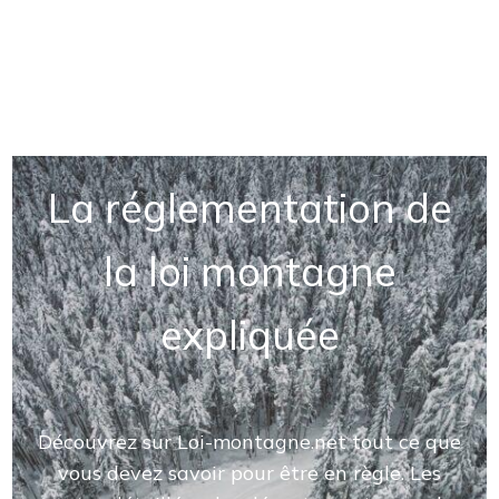
La réglementation de
la loi montagne
expliquée
Découvrez sur Loi-montagne.net tout ce que
vous devez savoir pour être en règle. Les