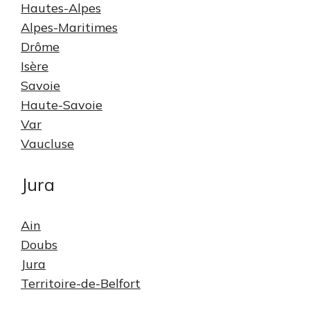
Hautes-Alpes
Alpes-Maritimes
Drôme
Isère
Savoie
Haute-Savoie
Var
Vaucluse
Jura
Ain
Doubs
Jura
Territoire-de-Belfort