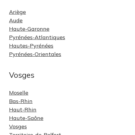
Ariège
Aude
Haute-Garonne
Pyrénées-Atlantiques
Hautes-Pyrénées
Pyrénées-Orientales
Vosges
Moselle
Bas-Rhin
Haut-Rhin
Haute-Saône
Vosges
Territoire-de-Belfort