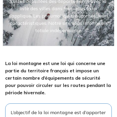
cartes détaillées des départements avec la
liste des villes dans lesquelles la loi
s’applique. Les pneumatiques autorisés, leurs
caractéristiques. Notre site vous informe en
totale indépendance.
La loi montagne est une loi qui concerne une
partie du territoire français et impose un
certain nombre d’équipements de sécurité
pour pouvoir circuler sur les routes pendant la
période hivernale.
L’objectif de la loi montagne est d’apporter