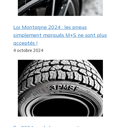
Loi Montagne 2024 : les pneus
simplement marqués M+S ne sont plus
acceptés !
4 octobre 2024