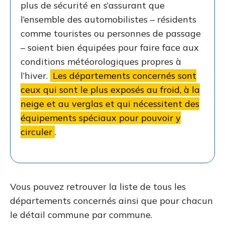
plus de sécurité en s’assurant que
l’ensemble des automobilistes – résidents
comme touristes ou personnes de passage
– soient bien équipées pour faire face aux
conditions météorologiques propres à
l’hiver.
Les départements concernés sont
ceux qui sont le plus exposés au froid, à la
neige et au verglas et qui nécessitent des
équipements spéciaux pour pouvoir y
circuler
.
Vous pouvez retrouver la liste de tous les
départements concernés ainsi que pour chacun
le détail commune par commune.