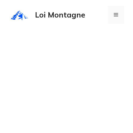
Aller
au
Loi Montagne
Menu
contenu