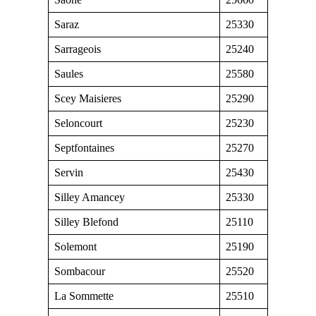
Saraz
25330
Sarrageois
25240
Saules
25580
Scey Maisieres
25290
Seloncourt
25230
Septfontaines
25270
Servin
25430
Silley Amancey
25330
Silley Blefond
25110
Solemont
25190
Sombacour
25520
La Sommette
25510