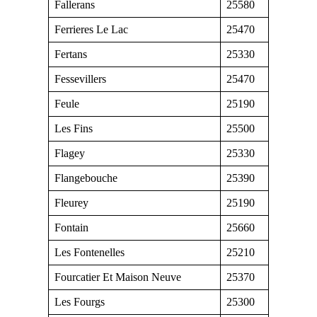
Fallerans
25580
Ferrieres Le Lac
25470
Fertans
25330
Fessevillers
25470
Feule
25190
Les Fins
25500
Flagey
25330
Flangebouche
25390
Fleurey
25190
Fontain
25660
Les Fontenelles
25210
Fourcatier Et Maison Neuve
25370
Les Fourgs
25300