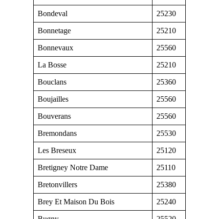
Bondeval
25230
Bonnetage
25210
Bonnevaux
25560
La Bosse
25210
Bouclans
25360
Boujailles
25560
Bouverans
25560
Bremondans
25530
Les Breseux
25120
Bretigney Notre Dame
25110
Bretonvillers
25380
Brey Et Maison Du Bois
25240
Bugny
25520