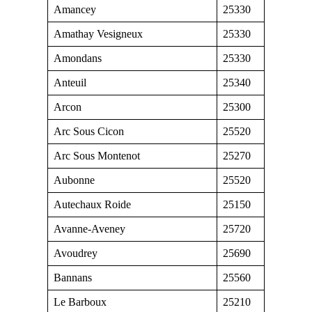
Amancey
25330
Amathay Vesigneux
25330
Amondans
25330
Anteuil
25340
Arcon
25300
Arc Sous Cicon
25520
Arc Sous Montenot
25270
Aubonne
25520
Autechaux Roide
25150
Avanne-Aveney
25720
Avoudrey
25690
Bannans
25560
Le Barboux
25210