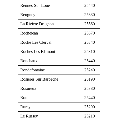
Rennes-Sur-Loue
25440
Reugney
25330
La Riviere Drugeon
25560
Rochejean
25370
Roche Les Clerval
25340
Roches Les Blamont
25310
Ronchaux
25440
Rondefontaine
25240
Rosieres Sur Barbeche
25190
Rosureux
25380
Rouhe
25440
Rurey
25290
Le Russey
25210