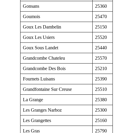
Gonsans
25360
Goumois
25470
Goux Les Dambelin
25150
Goux Les Usiers
25520
Goux Sous Landet
25440
Grandcombe Chateleu
25570
Grandcombe Des Bois
25210
Fournets Luisans
25390
Grandfontaine Sur Creuse
25510
La Grange
25380
Les Granges Narboz
25300
Les Grangettes
25160
Les Gras
25790