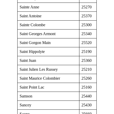
Sainte Anne
25270
Saint Antoine
25370
Sainte Colombe
25300
Saint Georges Armont
25340
Saint Gorgon Main
25520
Saint Hippolyte
25190
Saint Juan
25360
Saint Julien Les Russey
25210
Saint Maurice Colombier
25260
Saint Point Lac
25160
Samson
25440
Sancey
25430
Saone
25660