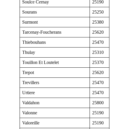
Soulce Cernay
25190
Sourans
25250
Surmont
25380
Tarcenay-Foucherans
25620
Thiebouhans
25470
Thulay
25310
Touillon Et Loutelet
25370
Trepot
25620
Trevillers
25470
Urtiere
25470
Valdahon
25800
Valonne
25190
Valoreille
25190