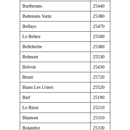
Bartherans
25440
Battenans Varin
25380
Belfays
25470
Le Belieu
25500
Belleherbe
25380
Belmont
25530
Belvoir
25430
Beure
25720
Bians Les Usiers
25520
Bief
25190
Le Bizot
25210
Blamont
25310
Bolandoz
25330