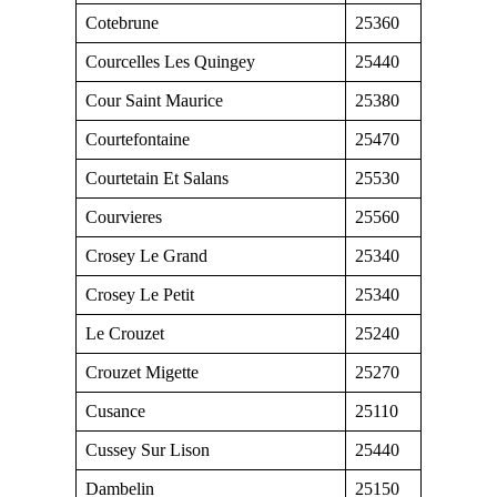
Cotebrune
25360
Courcelles Les Quingey
25440
Cour Saint Maurice
25380
Courtefontaine
25470
Courtetain Et Salans
25530
Courvieres
25560
Crosey Le Grand
25340
Crosey Le Petit
25340
Le Crouzet
25240
Crouzet Migette
25270
Cusance
25110
Cussey Sur Lison
25440
Dambelin
25150