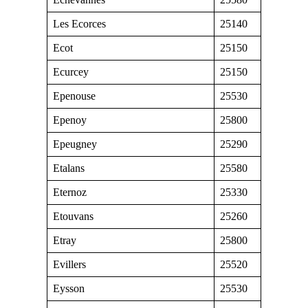
Les Ecorces
25140
Ecot
25150
Ecurcey
25150
Epenouse
25530
Epenoy
25800
Epeugney
25290
Etalans
25580
Eternoz
25330
Etouvans
25260
Etray
25800
Evillers
25520
Eysson
25530