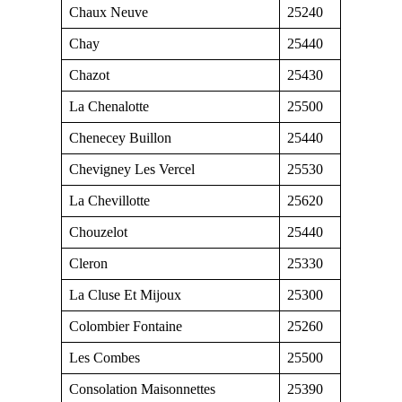
Chaux Neuve
25240
Chay
25440
Chazot
25430
La Chenalotte
25500
Chenecey Buillon
25440
Chevigney Les Vercel
25530
La Chevillotte
25620
Chouzelot
25440
Cleron
25330
La Cluse Et Mijoux
25300
Colombier Fontaine
25260
Les Combes
25500
Consolation Maisonnettes
25390