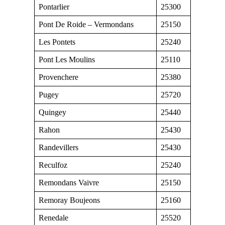
Pontarlier
25300
Pont De Roide – Vermondans
25150
Les Pontets
25240
Pont Les Moulins
25110
Provenchere
25380
Pugey
25720
Quingey
25440
Rahon
25430
Randevillers
25430
Reculfoz
25240
Remondans Vaivre
25150
Remoray Boujeons
25160
Renedale
25520