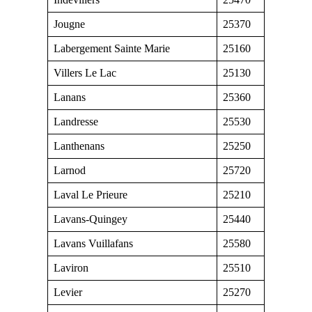
Jougne
25370
Labergement Sainte Marie
25160
Villers Le Lac
25130
Lanans
25360
Landresse
25530
Lanthenans
25250
Larnod
25720
Laval Le Prieure
25210
Lavans-Quingey
25440
Lavans Vuillafans
25580
Laviron
25510
Levier
25270