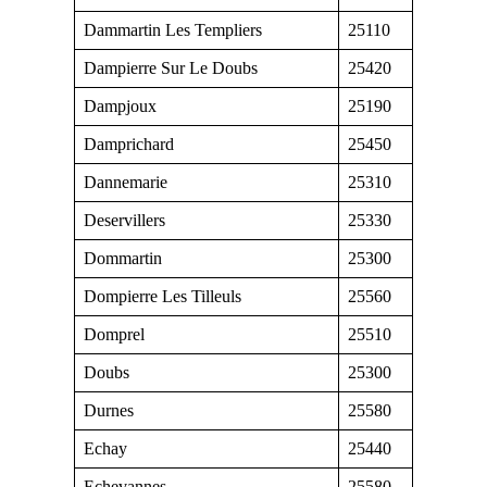
Dammartin Les Templiers
25110
Dampierre Sur Le Doubs
25420
Dampjoux
25190
Damprichard
25450
Dannemarie
25310
Deservillers
25330
Dommartin
25300
Dompierre Les Tilleuls
25560
Domprel
25510
Doubs
25300
Durnes
25580
Echay
25440
Echevannes
25580