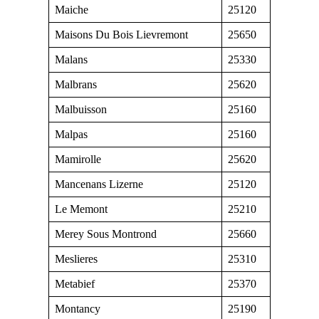
Maiche
25120
Maisons Du Bois Lievremont
25650
Malans
25330
Malbrans
25620
Malbuisson
25160
Malpas
25160
Mamirolle
25620
Mancenans Lizerne
25120
Le Memont
25210
Merey Sous Montrond
25660
Meslieres
25310
Metabief
25370
Montancy
25190