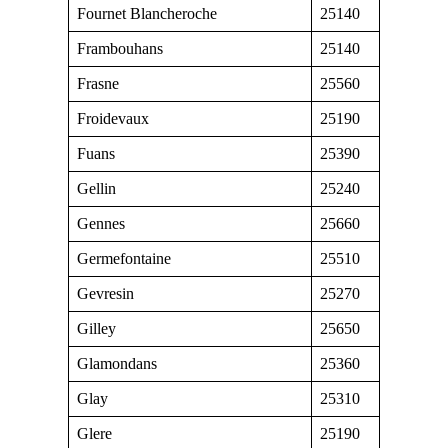
Fournet Blancheroche
25140
Frambouhans
25140
Frasne
25560
Froidevaux
25190
Fuans
25390
Gellin
25240
Gennes
25660
Germefontaine
25510
Gevresin
25270
Gilley
25650
Glamondans
25360
Glay
25310
Glere
25190