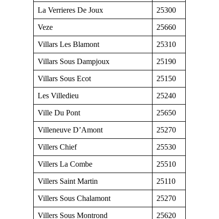
La Verrieres De Joux
25300
Veze
25660
Villars Les Blamont
25310
Villars Sous Dampjoux
25190
Villars Sous Ecot
25150
Les Villedieu
25240
Ville Du Pont
25650
Villeneuve D’Amont
25270
Villers Chief
25530
Villers La Combe
25510
Villers Saint Martin
25110
Villers Sous Chalamont
25270
Villers Sous Montrond
25620