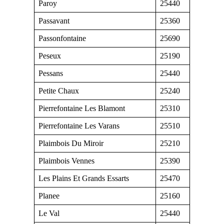
Paroy
25440
Passavant
25360
Passonfontaine
25690
Peseux
25190
Pessans
25440
Petite Chaux
25240
Pierrefontaine Les Blamont
25310
Pierrefontaine Les Varans
25510
Plaimbois Du Miroir
25210
Plaimbois Vennes
25390
Les Plains Et Grands Essarts
25470
Planee
25160
Le Val
25440