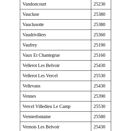
Vandoncourt
25230
Vaucluse
25380
Vauclusotte
25380
Vaudrivillers
25360
Vaufrey
25190
Vaux Et Chantegrue
25160
Vellerot Les Belvoir
25430
Vellerot Les Vercel
25530
Vellevans
25430
Vennes
25390
Vercel Villedieu Le Camp
25530
Vernierfontaine
25580
Vernois Les Belvoir
25430