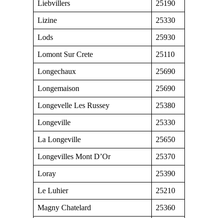
Liebvillers
25190
Lizine
25330
Lods
25930
Lomont Sur Crete
25110
Longechaux
25690
Longemaison
25690
Longevelle Les Russey
25380
Longeville
25330
La Longeville
25650
Longevilles Mont D’Or
25370
Loray
25390
Le Luhier
25210
Magny Chatelard
25360