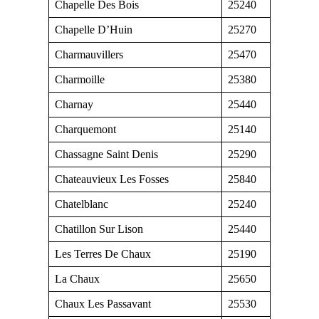
Chapelle Des Bois
25240
Chapelle D’Huin
25270
Charmauvillers
25470
Charmoille
25380
Charnay
25440
Charquemont
25140
Chassagne Saint Denis
25290
Chateauvieux Les Fosses
25840
Chatelblanc
25240
Chatillon Sur Lison
25440
Les Terres De Chaux
25190
La Chaux
25650
Chaux Les Passavant
25530