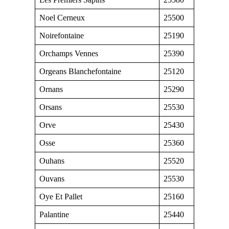
Noel Cerneux
25500
Noirefontaine
25190
Orchamps Vennes
25390
Orgeans Blanchefontaine
25120
Ornans
25290
Orsans
25530
Orve
25430
Osse
25360
Ouhans
25520
Ouvans
25530
Oye Et Pallet
25160
Palantine
25440