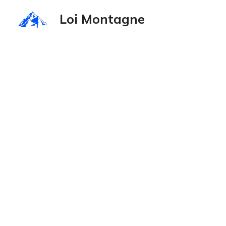
Aller
Loi Montagne
au
contenu