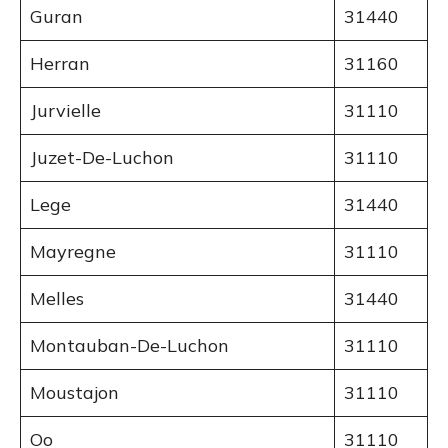
Guran
31440
Herran
31160
Jurvielle
31110
Juzet-De-Luchon
31110
Lege
31440
Mayregne
31110
Melles
31440
Montauban-De-Luchon
31110
Moustajon
31110
Oo
31110