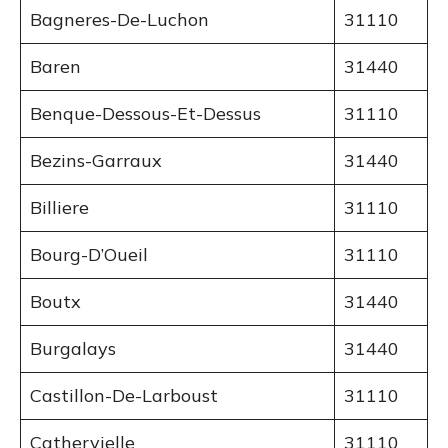
Bagneres-De-Luchon
31110
Baren
31440
Benque-Dessous-Et-Dessus
31110
Bezins-Garraux
31440
Billiere
31110
Bourg-D’Oueil
31110
Boutx
31440
Burgalays
31440
Castillon-De-Larboust
31110
Cathervielle
31110