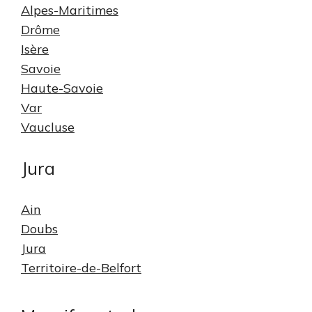
Alpes-Maritimes
Drôme
Isère
Savoie
Haute-Savoie
Var
Vaucluse
Jura
Ain
Doubs
Jura
Territoire-de-Belfort