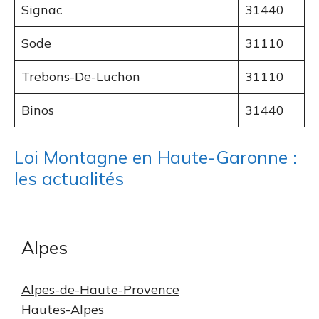
Signac
31440
Sode
31110
Trebons-De-Luchon
31110
Binos
31440
Loi Montagne en Haute-Garonne :
les actualités
Alpes
Alpes-de-Haute-Provence
Hautes-Alpes