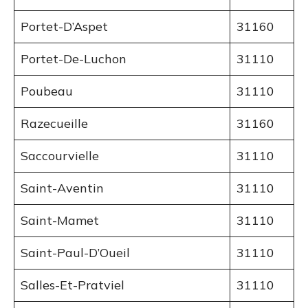
Portet-D’Aspet
31160
Portet-De-Luchon
31110
Poubeau
31110
Razecueille
31160
Saccourvielle
31110
Saint-Aventin
31110
Saint-Mamet
31110
Saint-Paul-D’Oueil
31110
Salles-Et-Pratviel
31110