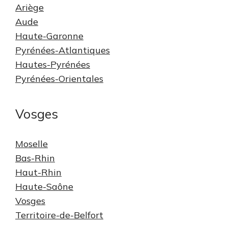
Ariège
Aude
Haute-Garonne
Pyrénées-Atlantiques
Hautes-Pyrénées
Pyrénées-Orientales
Vosges
Moselle
Bas-Rhin
Haut-Rhin
Haute-Saône
Vosges
Territoire-de-Belfort