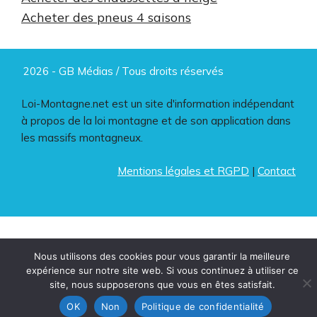
Acheter des pneus 4 saisons
2026 - GB Médias / Tous droits réservés
Loi-Montagne.net est un site d'information indépendant
à propos de la loi montagne et de son application dans
les massifs montagneux.
Mentions légales et RGPD
|
Contact
Nous utilisons des cookies pour vous garantir la meilleure
expérience sur notre site web. Si vous continuez à utiliser ce
site, nous supposerons que vous en êtes satisfait.
OK
Non
Politique de confidentialité