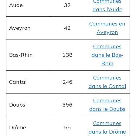
Communes
Aude
32
dans l’Aude
Communes en
Aveyron
42
Aveyron
Communes
Bas-Rhin
138
dans le Bas-
Rhin
Communes
Cantal
246
dans le Cantal
Communes
Doubs
356
dans le Doubs
Communes
Drôme
55
dans la Drôme