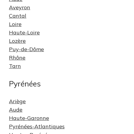
Aveyron
Cantal
Loire
Haute-Loire
Lozère
Puy-de-Dôme
Rhône
Tarn
Pyrénées
Ariège
Aude
Haute-Garonne
Pyrénées-Atlantiques