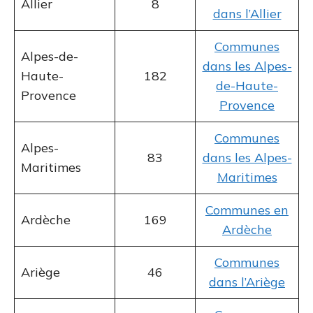
Allier
8
dans l’Allier
Communes
Alpes-de-
dans les Alpes-
Haute-
182
de-Haute-
Provence
Provence
Communes
Alpes-
83
dans les Alpes-
Maritimes
Maritimes
Communes en
Ardèche
169
Ardèche
Communes
Ariège
46
dans l’Ariège