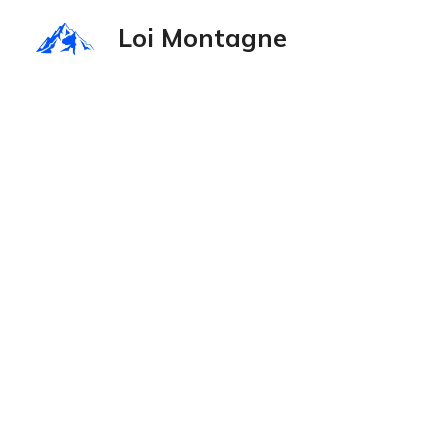
Aller
Loi Montagne
au
contenu