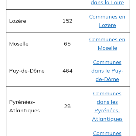
dans la Loire
Communes en
Lozère
152
Lozère
Communes en
Moselle
65
Moselle
Communes
Puy-de-Dôme
464
dans le Puy-
de-Dôme
Communes
Pyrénées-
dans les
28
Atlantiques
Pyrénées-
Atlantiques
Communes