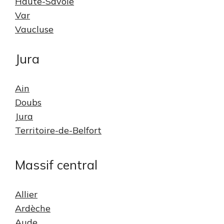
Haute-Savoie
Var
Vaucluse
Jura
Ain
Doubs
Jura
Territoire-de-Belfort
Massif central
Allier
Ardèche
Aude