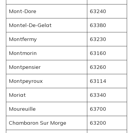
Mont-Dore
63240
Montel-De-Gelat
63380
Montfermy
63230
Montmorin
63160
Montpensier
63260
Montpeyroux
63114
Moriat
63340
Moureuille
63700
Chambaron Sur Morge
63200