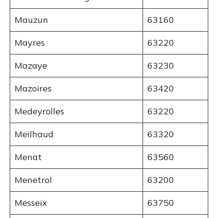
Mauzun
63160
Mayres
63220
Mazaye
63230
Mazoires
63420
Medeyrolles
63220
Meilhaud
63320
Menat
63560
Menetrol
63200
Messeix
63750