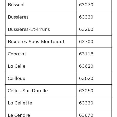
Busseol
63270
Bussieres
63330
Bussieres-Et-Pruns
63260
Buxieres-Sous-Montaigut
63700
Cebazat
63118
La Celle
63620
Ceilloux
63520
Celles-Sur-Durolle
63250
La Cellette
63330
Le Cendre
63670