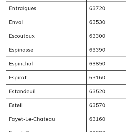
Entraigues
63720
Enval
63530
Escoutoux
63300
Espinasse
63390
Espinchal
63850
Espirat
63160
Estandeuil
63520
Esteil
63570
Fayet-Le-Chateau
63160