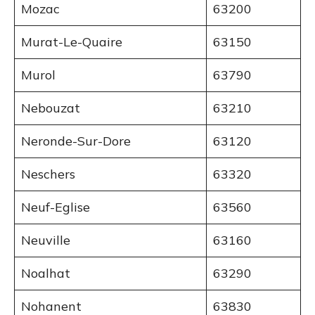
Mozac
63200
Murat-Le-Quaire
63150
Murol
63790
Nebouzat
63210
Neronde-Sur-Dore
63120
Neschers
63320
Neuf-Eglise
63560
Neuville
63160
Noalhat
63290
Nohanent
63830