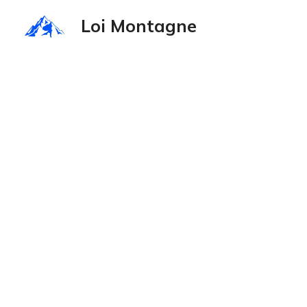
Aller
Loi Montagne
au
contenu