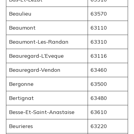
Beaulieu
63570
Beaumont
63110
Beaumont-Les-Randan
63310
Beauregard-L’Eveque
63116
Beauregard-Vendon
63460
Bergonne
63500
Bertignat
63480
Besse-Et-Saint-Anastaise
63610
Beurieres
63220