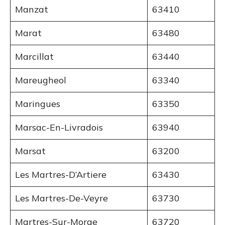
Manzat
63410
Marat
63480
Marcillat
63440
Mareugheol
63340
Maringues
63350
Marsac-En-Livradois
63940
Marsat
63200
Les Martres-D’Artiere
63430
Les Martres-De-Veyre
63730
Martres-Sur-Morge
63720