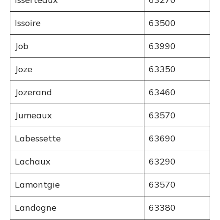
Issoire
63500
Job
63990
Joze
63350
Jozerand
63460
Jumeaux
63570
Labessette
63690
Lachaux
63290
Lamontgie
63570
Landogne
63380