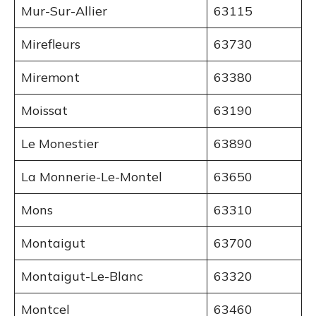
Mur-Sur-Allier
63115
Mirefleurs
63730
Miremont
63380
Moissat
63190
Le Monestier
63890
La Monnerie-Le-Montel
63650
Mons
63310
Montaigut
63700
Montaigut-Le-Blanc
63320
Montcel
63460