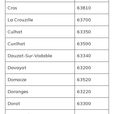
Cros
63810
La Crouzille
63700
Culhat
63350
Cunlhat
63590
Dauzat-Sur-Vodable
63340
Davayat
63200
Domaize
63520
Doranges
63220
Dorat
63300