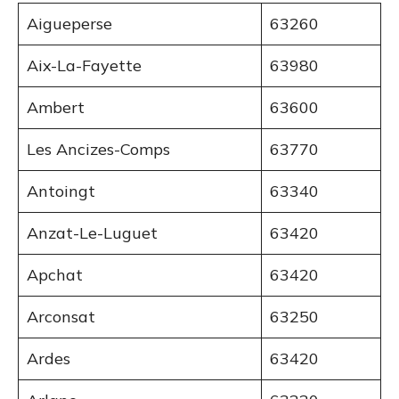
Aigueperse
63260
Aix-La-Fayette
63980
Ambert
63600
Les Ancizes-Comps
63770
Antoingt
63340
Anzat-Le-Luguet
63420
Apchat
63420
Arconsat
63250
Ardes
63420