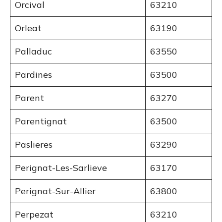
Orcival
63210
Orleat
63190
Palladuc
63550
Pardines
63500
Parent
63270
Parentignat
63500
Paslieres
63290
Perignat-Les-Sarlieve
63170
Perignat-Sur-Allier
63800
Perpezat
63210