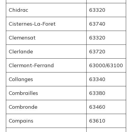
Chidrac
63320
Cisternes-La-Foret
63740
Clemensat
63320
Clerlande
63720
Clermont-Ferrand
63000/63100
Collanges
63340
Combrailles
63380
Combronde
63460
Compains
63610