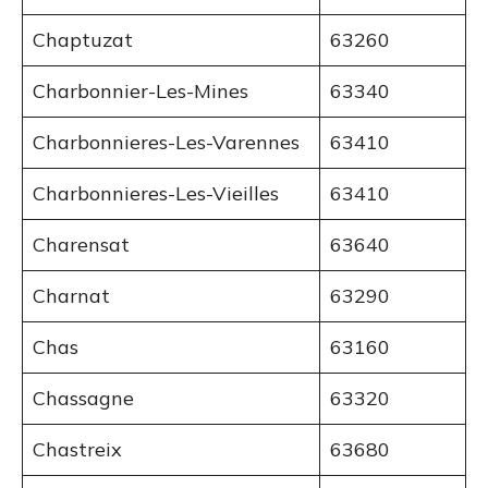
Chaptuzat
63260
Charbonnier-Les-Mines
63340
Charbonnieres-Les-Varennes
63410
Charbonnieres-Les-Vieilles
63410
Charensat
63640
Charnat
63290
Chas
63160
Chassagne
63320
Chastreix
63680