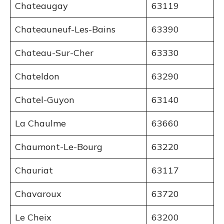
Chateaugay
63119
Chateauneuf-Les-Bains
63390
Chateau-Sur-Cher
63330
Chateldon
63290
Chatel-Guyon
63140
La Chaulme
63660
Chaumont-Le-Bourg
63220
Chauriat
63117
Chavaroux
63720
Le Cheix
63200