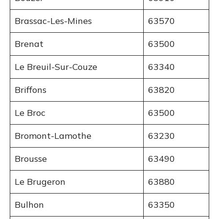
Brassac-Les-Mines
63570
Brenat
63500
Le Breuil-Sur-Couze
63340
Briffons
63820
Le Broc
63500
Bromont-Lamothe
63230
Brousse
63490
Le Brugeron
63880
Bulhon
63350