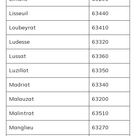
Lisseuil
63440
Loubeyrat
63410
Ludesse
63320
Lussat
63360
Luzillat
63350
Madriat
63340
Malauzat
63200
Malintrat
63510
Manglieu
63270