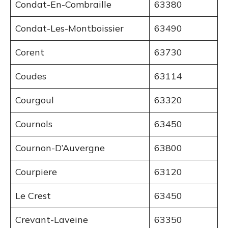
Condat-En-Combraille
63380
Condat-Les-Montboissier
63490
Corent
63730
Coudes
63114
Courgoul
63320
Cournols
63450
Cournon-D’Auvergne
63800
Courpiere
63120
Le Crest
63450
Crevant-Laveine
63350