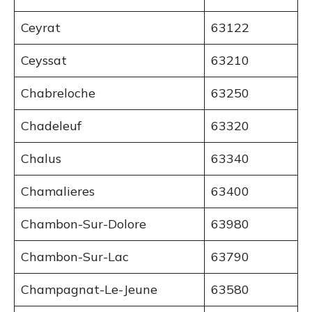
Ceyrat
63122
Ceyssat
63210
Chabreloche
63250
Chadeleuf
63320
Chalus
63340
Chamalieres
63400
Chambon-Sur-Dolore
63980
Chambon-Sur-Lac
63790
Champagnat-Le-Jeune
63580