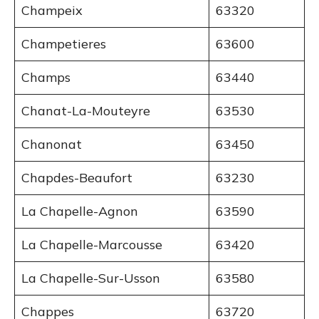
Champeix
63320
Champetieres
63600
Champs
63440
Chanat-La-Mouteyre
63530
Chanonat
63450
Chapdes-Beaufort
63230
La Chapelle-Agnon
63590
La Chapelle-Marcousse
63420
La Chapelle-Sur-Usson
63580
Chappes
63720