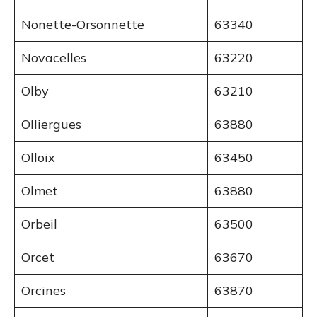
Nonette-Orsonnette
63340
Novacelles
63220
Olby
63210
Olliergues
63880
Olloix
63450
Olmet
63880
Orbeil
63500
Orcet
63670
Orcines
63870