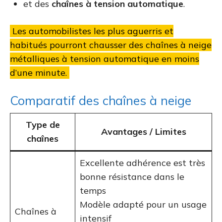
et des
chaînes à tension automatique
.
Les automobilistes les plus aguerris et
habitués pourront chausser des chaînes à neige
métalliques à tension automatique en moins
d’une minute.
Comparatif des chaînes à neige
Type de
Avantages / Limites
chaînes
Excellente adhérence est très
bonne résistance dans le
temps
Modèle adapté pour un usage
Chaînes à
intensif