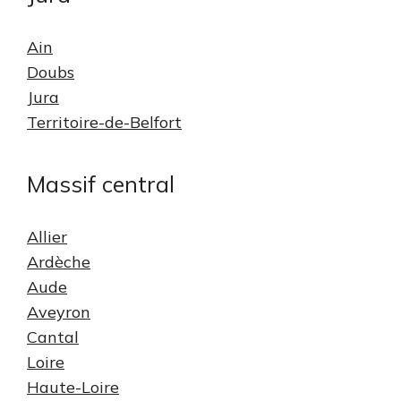
Ain
Doubs
Jura
Territoire-de-Belfort
Massif central
Allier
Ardèche
Aude
Aveyron
Cantal
Loire
Haute-Loire