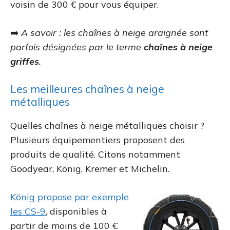
voisin de 300 € pour vous équiper.
➡️
A savoir : les chaînes à neige araignée sont
parfois désignées par le terme
chaînes à neige
griffes
.
Les meilleures chaînes à neige
métalliques
Quelles chaînes à neige métalliques choisir ?
Plusieurs équipementiers proposent des
produits de qualité. Citons notamment
Goodyear, König, Kremer et Michelin.
König propose par exemple
les CS-9
, disponibles à
partir de moins de 100 €