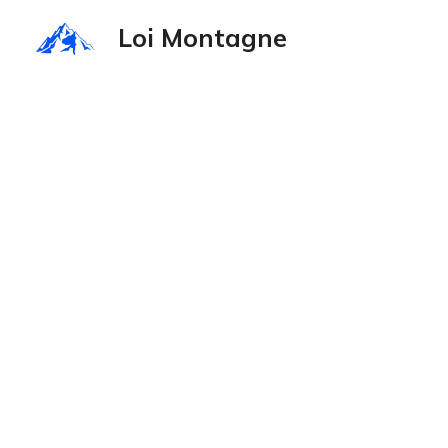
Aller
Loi Montagne
au
contenu