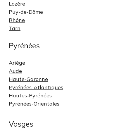
Lozère
Puy-de-Dôme
Rhône
Tarn
Pyrénées
Ariège
Aude
Haute-Garonne
Pyrénées-Atlantiques
Hautes-Pyrénées
Pyrénées-Orientales
Vosges