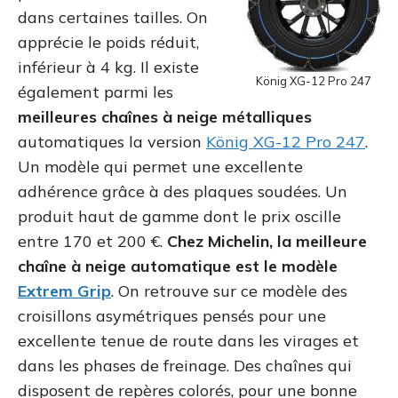
dans certaines tailles. On
apprécie le poids réduit,
inférieur à 4 kg. Il existe
König XG-12 Pro 247
également parmi les
meilleures chaînes à neige métalliques
automatiques la version
König XG-12 Pro 247
.
Un modèle qui permet une excellente
adhérence grâce à des plaques soudées. Un
produit haut de gamme dont le prix oscille
entre 170 et 200 €.
Chez Michelin, la meilleure
chaîne à neige automatique est le modèle
Extrem Grip
. On retrouve sur ce modèle des
croisillons asymétriques pensés pour une
excellente tenue de route dans les virages et
dans les phases de freinage. Des chaînes qui
disposent de repères colorés, pour une bonne